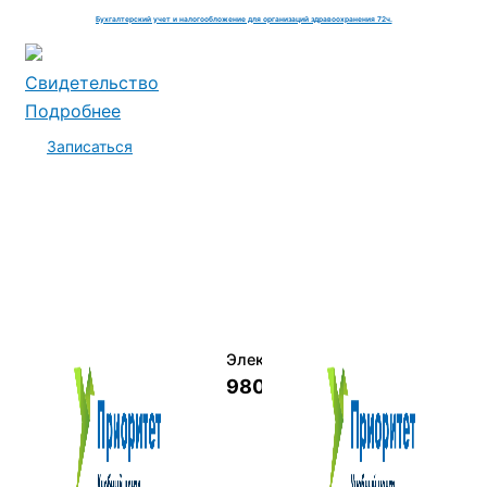
Бухгалтерский учет и налогообложение для организаций здравоохранения 72ч.
Свидетельство
Подробнее
Записаться
Электромеханик по ремонту и о
9800 руб.