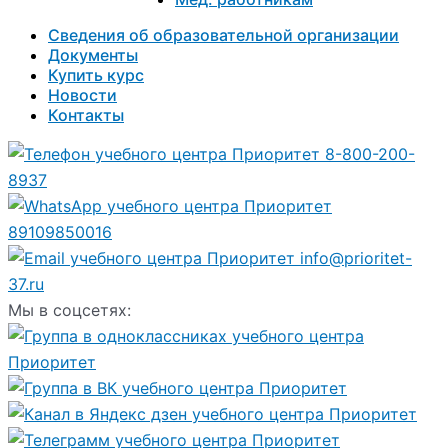
Сведения об образовательной организации
Документы
Купить курс
Новости
Контакты
8-800-200-
8937
89109850016
info@prioritet-
37.ru
Мы в соцсетях: