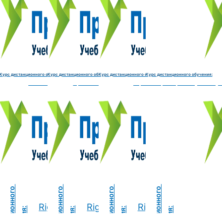
Электромеханик по ремонту и обслуживанию счётно‑выч
Чистильщик металла, отливок, изделий и
Штамповщик-180 часов
Просеивальщик
9800 руб.
9800 руб.
9800 руб.
9800 руб.
Купить курс
Купить курс
Купить курс
Купить курс
Курс дистанционного обучения:
Курс дистанционного обучения:
Курс дистанционного обучения:
Курс дистанционного обучения:
часов
делий и деталей-180 часов
Штамповщик-180 часов
Просеивальщик-180 часов
Термист-180 часов
Слесарь по ремонту и обслу
ide
Right side
Right side
Right side