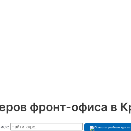
еров фронт-офиса в К
иск: