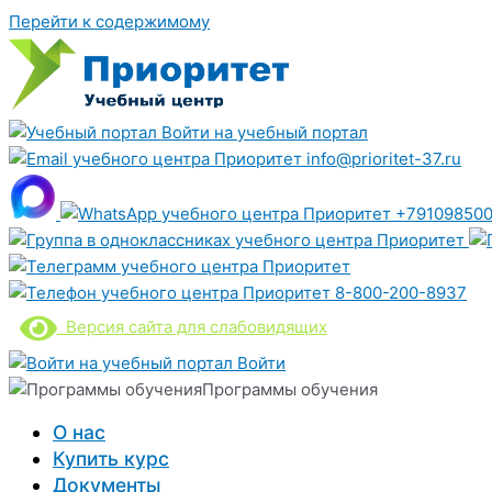
Перейти к содержимому
Войти на учебный портал
info@prioritet-37.ru
+791098500
8-800-200-8937
Версия сайта для слабовидящих
Войти
Программы обучения
О нас
Купить курс
Документы