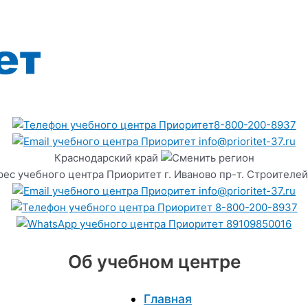
8-800-200-8937
info@prioritet-37.ru
Краснодарский край
г. Иваново пр-т. Строителей
info@prioritet-37.ru
8-800-200-8937
89109850016
Об учебном центре
Главная