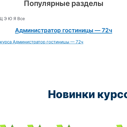
Популярные разделы
Щ
Э
Ю
Я
Все
Администратор гостиницы — 72ч
Новинки курс
Курс обучения:
Курс обучения:
Курс обучения:
Курс обу