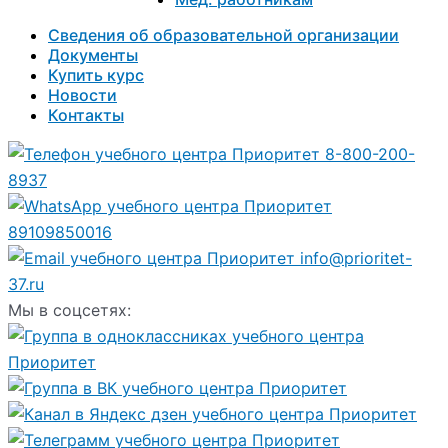
Сведения об образовательной организации
Документы
Купить курс
Новости
Контакты
8-800-200-
8937
89109850016
info@prioritet-
37.ru
Мы в соцсетях: