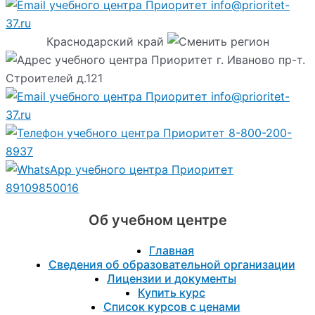
info@prioritet-
37.ru
Краснодарский край
г. Иваново пр-т.
Строителей д.121
info@prioritet-
37.ru
8-800-200-
8937
89109850016
Об учебном центре
Главная
Сведения об образовательной организации
Лицензии и документы
Купить курс
Список курсов с ценами