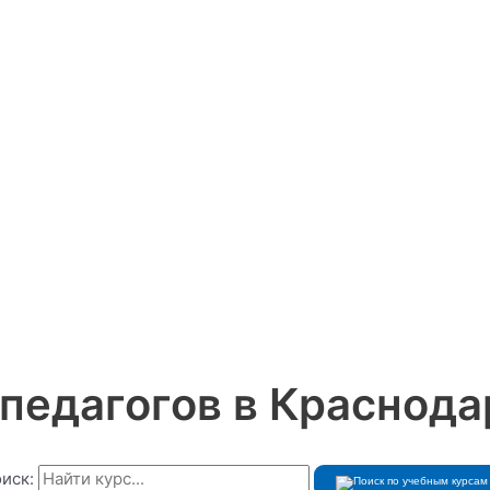
 педагогов в Краснода
иск: