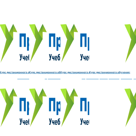
Курс обучения:
Курс обучения:
Курс обучения:
Курс обу
Электромеханик по ремонту и обслуживанию счётно‑выч
Чистильщик металла, отливок, изделий и
Штамповщик-180 часов
Просеивальщик
9800 руб.
9800 руб.
9800 руб.
9800 руб.
Купить курс
Купить курс
Купить курс
Купить курс
Курс дистанционного обучения:
Курс дистанционного обучения:
Курс дистанционного обучения:
Курс дистанционного обучения:
часов
делий и деталей-180 часов
Штамповщик-180 часов
Просеивальщик-180 часов
Термист-180 часов
Слесарь по ремонту и обслу