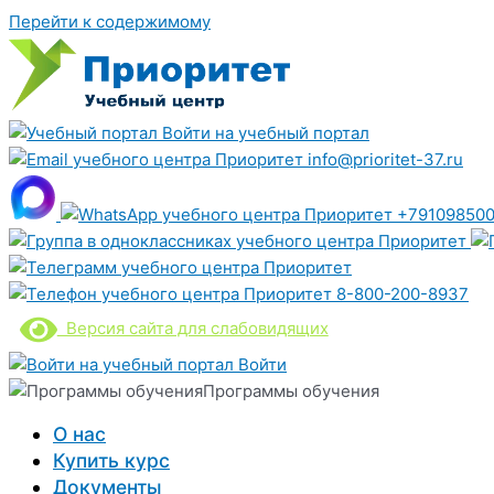
Перейти к содержимому
Войти на учебный портал
info@prioritet-37.ru
+791098500
8-800-200-8937
Версия сайта для слабовидящих
Войти
Программы обучения
О нас
Купить курс
Документы