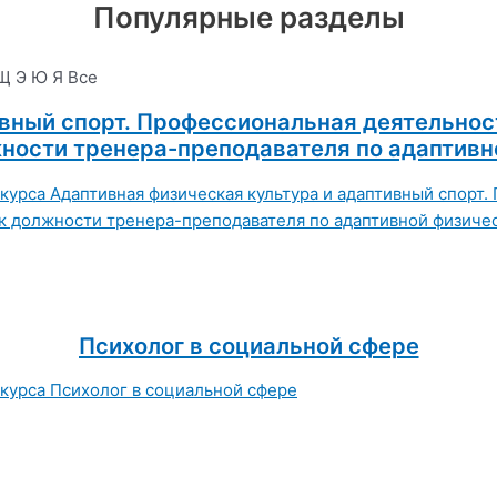
Популярные разделы
Щ
Э
Ю
Я
Все
ивный спорт. Профессиональная деятельнос
ости тренера-преподавателя по адаптивн
Психолог в социальной сфере