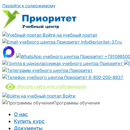
Перейти к содержимому
Войти на учебный портал
info@prioritet-37.ru
+791098500
8-800-200-8937
Версия сайта для слабовидящих
Войти
Программы обучения
О нас
Купить курс
Документы