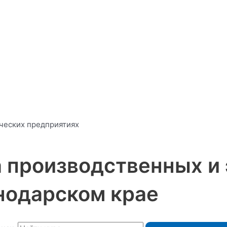
ических предприятиях
а производственных и
нодарском крае