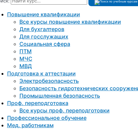
иск:
Повышение квалификации
Все курсы повышение квалификации
Для бухгалтеров
Для госслужащих
Социальная сфера
ПТМ
МЧС
МВД
Подготовка к aттестации
Электробезопасность
Безопасность гидротехнических сооружен
Промышленная безопасность
Проф. переподготовка
Все курсы проф. переподготовки
Профессиональное обучение
Мед. работникам