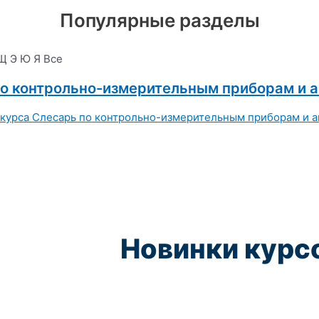
Популярные разделы
Щ
Э
Ю
Я
Все
о контрольно-измерительным приборам и 
Новинки курс