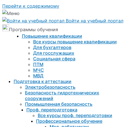
Перейти к содержимому
Войти на учебный портал
Программы обучения
Повышение квалификации
Все курсы повышение квалификации
Для бухгалтеров
Для госслужащих
Социальная сфера
ПТМ
МЧС
МВД
Подготовка к aттестации
Электробезопасность
Безопасность гидротехнических
сооружений
Промышленная безопасность
Проф. переподготовка
Все курсы проф. переподготовки
Профессиональное обучение
Мед. работникам