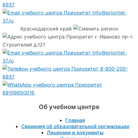
8937
info@prioritet-
37.ru
Краснодарский край
г. Иваново пр-т.
Строителей д.121
info@prioritet-
37.ru
8-800-200-
8937
89109850016
Об учебном центре
Главная
Сведения об образовательной организации
Лицензии и документы