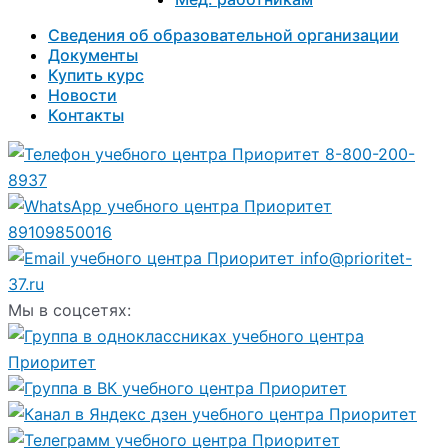
Сведения об образовательной организации
Документы
Купить курс
Новости
Контакты
8-800-200-
8937
89109850016
info@prioritet-
37.ru
Мы в соцсетях: