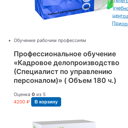
"2026"
Учебный центр Приоритет
Обучение рабочим профессиям
Профессиональное обучение
«Кадровое делопроизводство
(Специалист по управлению
персоналом)» ( Объем 180 ч.)
Оценка
0
из 5
4200
₽
В корзину