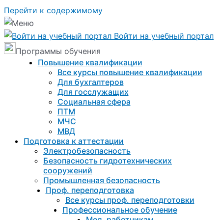
Перейти к содержимому
Войти на учебный портал
Программы обучения
Повышение квалификации
Все курсы повышение квалификации
Для бухгалтеров
Для госслужащих
Социальная сфера
ПТМ
МЧС
МВД
Подготовка к aттестации
Электробезопасность
Безопасность гидротехнических
сооружений
Промышленная безопасность
Проф. переподготовка
Все курсы проф. переподготовки
Профессиональное обучение
Мед. работникам