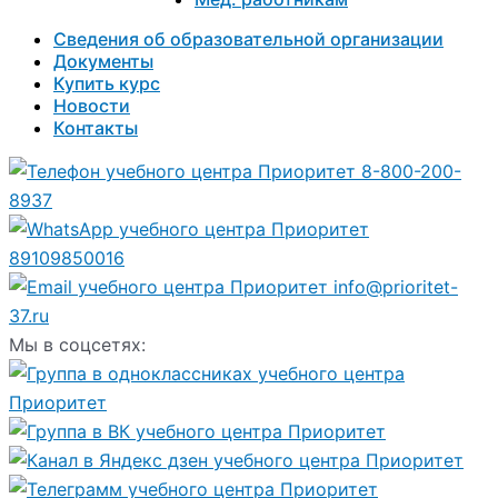
Сведения об образовательной организации
Документы
Купить курс
Новости
Контакты
8-800-200-
8937
89109850016
info@prioritet-
37.ru
Мы в соцсетях: